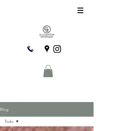
Blog
Todo