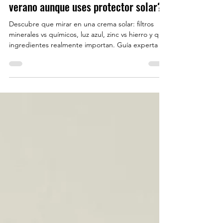
¿Por qué el melasma empeora en
verano aunque uses protector solar?
Descubre que mirar en una crema solar: filtros
minerales vs químicos, luz azul, zinc vs hierro y qué
ingredientes realmente importan. Guía experta en
Madrid.