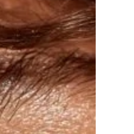
todas partes hasta las manicuras inspiradas en
frutas, los lunares o la francesa multicolor que
acompañará las celebraciones del Orgullo Madrid
2026. En Le Comptoir Esthétique, centro de
manicura en Madrid especializado en manicura
semipermanente, BIAB y Gel-X, ya estamos viendo
cómo estas tendencias se c