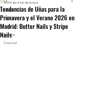
Todo
7 abr
3 min de lectura
Tendencias de Uñas para la
Ofertas
Primavera y el Verano 2026 en
Depilación
Madrid: Butter Nails y Stripe
Uñas
Nails
Faciales
Corporal