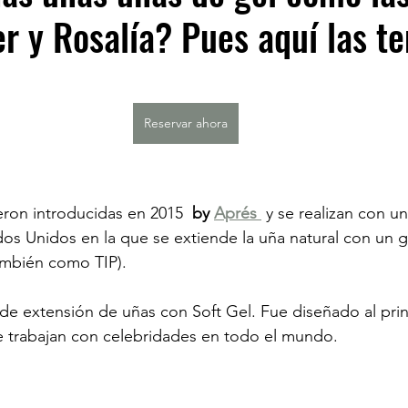
er y Rosalía? Pues aquí las te
Reservar ahora
eron introducidas en 2015 
 by 
Aprés
 y se realizan con un
s Unidos en la que se extiende la uña natural con un g
ambién como TIP).
 de extensión de uñas con Soft Gel. Fue diseñado al prin
e trabajan con celebridades en todo el mundo. 