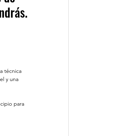
ndrás.
a técnica 
el y una 
cipio para 