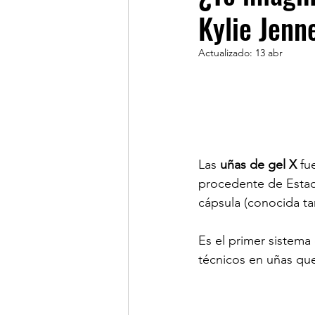
Kylie Jenn
Actualizado:
13 abr
Las 
uñas de gel X 
fu
procedente de Estado
cápsula (conocida t
Es el primer sistema
técnicos en uñas qu