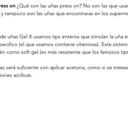
ress on
 ¿Qué son las uñas press on? No son las que usa
cas y tampoco son las uñas que encontraras en los superm
 de uñas Gel X usamos tips enteros que simulan la uña en
ecifico (el que usamos contiene vitaminas). Este sistem
n como soft gel (es más resistente que los famosos tips 
as será suficiente con aplicar acetona, como si se tratas
ones acrílicas.