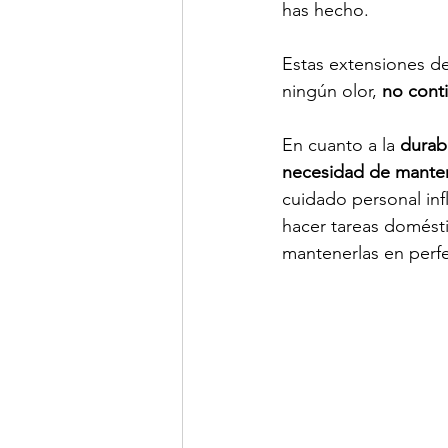
has hecho.
Estas extensiones d
ningún olor,
 no cont
En cuanto a la 
durab
necesidad de mante
cuidado personal inf
hacer tareas domésti
mantenerlas en perfe