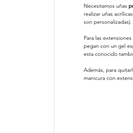
Necesitamos uñas 
p
realizar uñas acríli
son personalizadas).
Para las extensiones
pegan con un gel esp
esta conocido tambié
Además, para quitarl
manicura con extensi