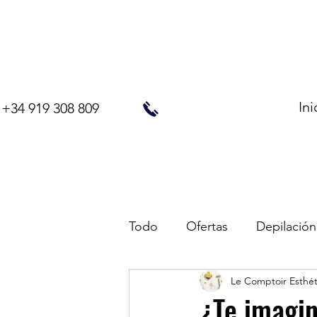
Ini
+34 919 308 809
Todo
Ofertas
Depilación
Le Comptoir Esthé
¿Te imagin