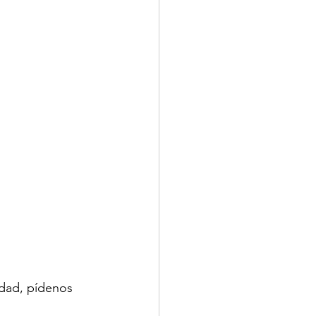
idad, pídenos 