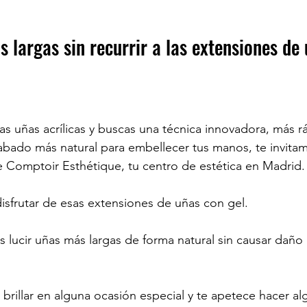
s largas sin recurrir a las extensiones de
las uñas acrílicas y buscas una técnica innovadora, más 
abado más natural para embellecer tus manos, te invitam
 Comptoir Esthétique, tu centro de estética en Madrid.
sfrutar de esas extensiones de uñas con gel.
s lucir uñas más largas de forma natural sin causar daño 
 brillar en alguna ocasión especial y te apetece hacer a