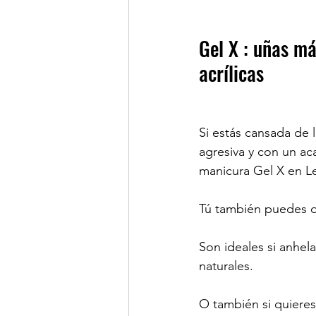
Gel X : uñas má
acrílicas
Si estás cansada de 
agresiva y con un ac
manicura Gel X en Le
Tú también puedes di
Son ideales si anhela
naturales.
O también si quieres