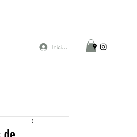
Iniciar sesión
s de