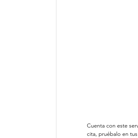
Cuenta con este serv
cita, pruébalo en tu