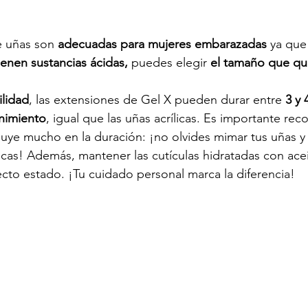
e uñas son
 adecuadas para mujeres embarazadas
 ya qu
ienen sustancias ácidas, 
puedes elegir 
el tamaño que qui
ilidad
, las extensiones de Gel X pueden durar entre
 3 y
nimiento
, igual que las uñas acrílicas. Es importante rec
luye mucho en la duración: ¡no olvides mimar tus uñas y 
cas! Además, mantener las cutículas hidratadas con acei
cto estado. ¡Tu cuidado personal marca la diferencia!