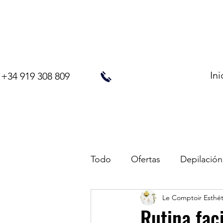
Ini
+34 919 308 809
Todo
Ofertas
Depilación
Le Comptoir Esthé
Rutina fac