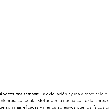
a 4 veces por semana
: La exfoliación ayuda a renovar la pi
amientos. Lo ideal: exfoliar por la noche con exfoliantes
e son más eficaces y menos agresivos que los físicos c