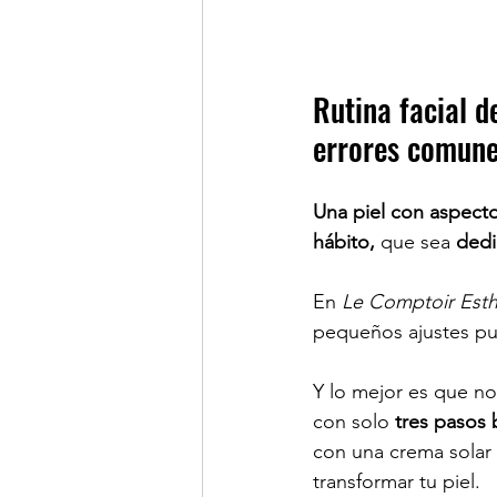
Rutina facial d
errores comune
Una piel con aspect
hábito, 
que sea
 dedi
En 
Le Comptoir Esth
pequeños ajustes pue
Y lo mejor es que no
con solo
 tres pasos 
con una crema solar 
transformar tu piel.