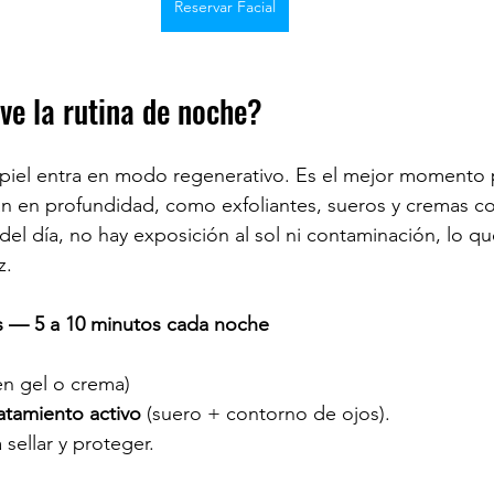
Reservar Facial
ve la rutina de noche?
 piel entra en modo regenerativo. Es el mejor momento p
n en profundidad, como exfoliantes, sueros y cremas co
 del día, no hay exposición al sol ni contaminación, lo q
z.
 — 5 a 10 minutos cada noche
 en gel o crema)
atamiento activo
 (suero + contorno de ojos).
 sellar y proteger.