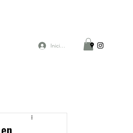
Iniciar sesión
 en