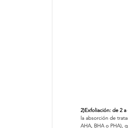
2)Exfoliación: de 2 
la absorción de trat
AHA, BHA o PHA), qu