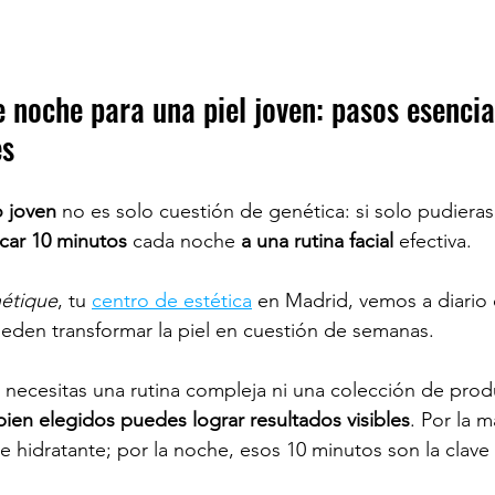
e noche para una piel joven: pasos esencia
s 
o joven
 no es solo cuestión de genética: si solo pudieras
car 10 minutos
 cada noche 
a una rutina facial 
efectiva.
étique
, tu 
centro de estética
en Madrid, vemos a diario
den transformar la piel en cuestión de semanas. 
 necesitas una rutina compleja ni una colección de produ
bien elegidos puedes lograr resultados visibles
.
Por la m
e hidratante; por la noche, esos 10 minutos son la clave