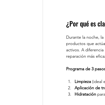
¿Por qué es cla
Durante la noche, la
productos que actúa
activos. A diferencia
reparación más efica
Programa de 3 pasos
Limpieza
 (ideal
Aplicación de tr
Hidratación
 para