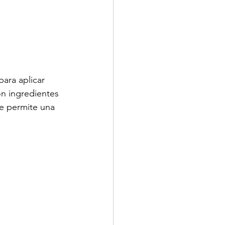
ara aplicar 
n ingredientes 
ue permite una 