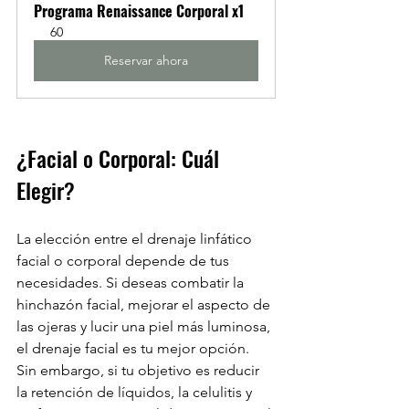
Programa Renaissance Corporal x1
60
Reservar ahora
¿Facial o Corporal: Cuál 
Elegir?
La elección entre el drenaje linfático 
facial o corporal depende de tus 
necesidades. Si deseas combatir la 
hinchazón facial, mejorar el aspecto de 
las ojeras y lucir una piel más luminosa, 
el drenaje facial es tu mejor opción. 
Sin embargo, si tu objetivo es reducir 
la retención de líquidos, la celulitis y 