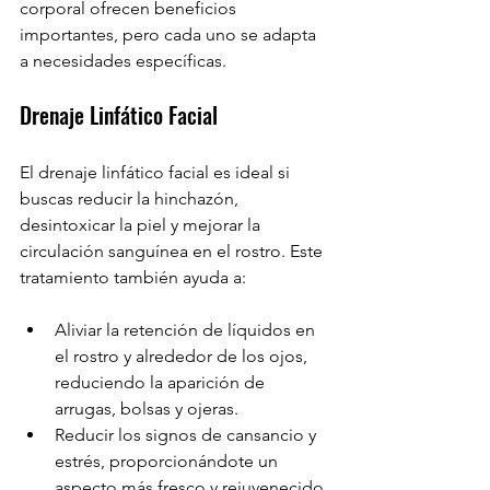
corporal ofrecen beneficios 
importantes, pero cada uno se adapta 
a necesidades específicas.
Drenaje Linfático Facial
El drenaje linfático facial es ideal si 
buscas reducir la hinchazón, 
desintoxicar la piel y mejorar la 
circulación sanguínea en el rostro. Este 
tratamiento también ayuda a:
Aliviar la retención de líquidos en 
el rostro y alrededor de los ojos, 
reduciendo la aparición de 
arrugas, bolsas y ojeras.
Reducir los signos de cansancio y 
estrés, proporcionándote un 
aspecto más fresco y rejuvenecido.