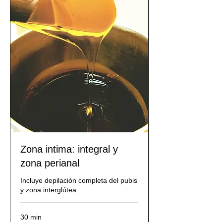
Zona intima: integral y
zona perianal
Incluye depilación completa del pubis
y zona interglútea.
30 min