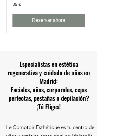
35
35 €
euros
Reservar ahora
Especialistas en estética
regenerativa y cuidado de uñas en
Madrid:
Faciales, uñas, corporales, cejas
perfectas, pestañas o depilación?
¡Tú Eliges!
Le Comptoir Esthétique es tu centro de