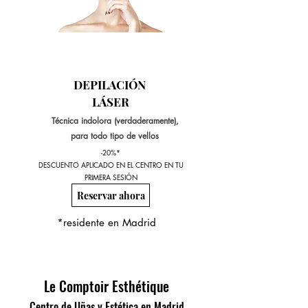
DEPILACIÓN
LÁSER
Técnica indolora (verdaderamente),
para todo tipo de vellos
-20%*
DESCUENTO APLICADO EN EL CENTRO EN TU
PRIMERA SESIÓN
Reservar ahora
*residente en Madrid
Le Comptoir Esthétique
Centro de Uñas y Estética en Madrid