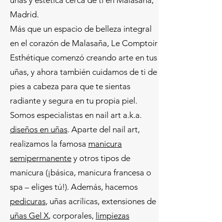
uñas y estética cerca de ti en Malasaña,
Madrid.
Más que un espacio de belleza integral
en el corazón de Malasaña, Le Comptoir
Esthétique comenzó creando arte en tus
uñas, y ahora también cuidamos de ti de
pies a cabeza para que te sientas
radiante y segura en tu propia piel.
Somos especialistas en nail art a.k.a.
diseños en uñas
. Aparte del nail art,
realizamos la famosa
manicura
semipermanente
y otros tipos de
manicura (¡básica, manicura francesa o
spa – eliges tú!). Además, hacemos
pedicuras
, uñas acrílicas, extensiones de
uñas Gel X
, corporales,
limpiezas