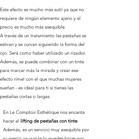
Este efecto es mucho más sutil ya que no
requiere de ningún elemento ajeno y el
precio es mucho más asequible.
A través de un tratamiento las pestañas se
estiran y se curvan siguiendo la forma del
ojo. Será como haber utilizado un rizador.
Además, se puede combinar con un tinte
para marcar más la mirada y crear ese
efecto rímel con el que muchas mujeres
sueñan - es ideal para ti si tienes las
pestañas cortas o largas.
En
Le
Comptoir Esthétique nos encanta
hacer el
lifting de pestañas con tinte
.
Además, es un servicio muy asequible por
su precio ya que te lo puedes hacer por