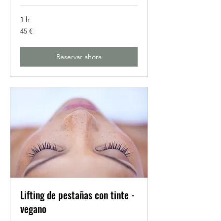
1 h
45
45 €
euros
Reservar ahora
Lifting de pestañas con tinte -
vegano