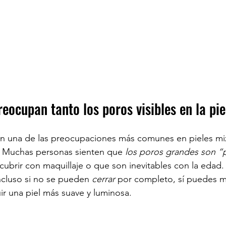
eocupan tanto los poros visibles en la pie
on una de las preocupaciones más comunes en pieles mix
r. Muchas personas sienten que 
los poros grandes son “
ubrir con maquillaje o que son inevitables con la edad.
Incluso si no se pueden 
cerrar
 por completo, sí puedes m
ir una piel más suave y luminosa.