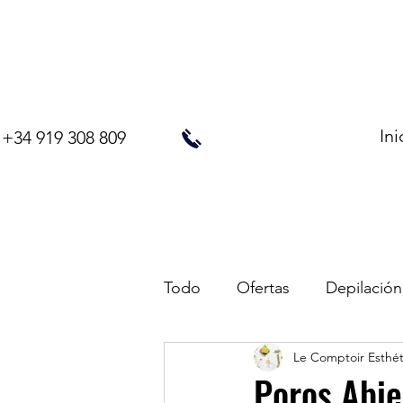
Ini
+34 919 308 809
Todo
Ofertas
Depilación
Le Comptoir Esthé
Poros Abie