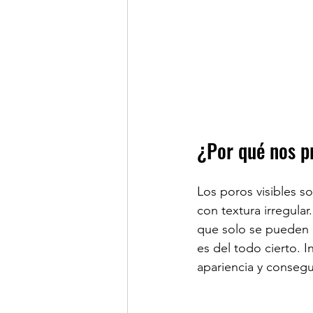
¿Por qué nos pr
Los poros visibles s
con textura irregula
que solo se pueden c
es del todo cierto. 
apariencia y consegu