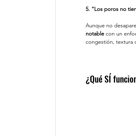
5. “Los poros no ti
Aunque no desapare
notable
 con un enfo
congestión, textura 
¿Qué SÍ funcio