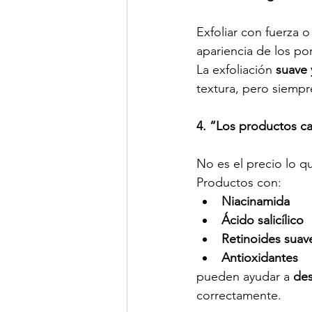
Exfoliar con fuerza 
apariencia de los po
La exfoliación 
suave 
textura, pero siempre
4. “Los productos c
No es el precio lo qu
Productos con:
Niacinamida
Ácido salicílico
Retinoides suav
Antioxidantes
pueden ayudar a 
des
correctamente.