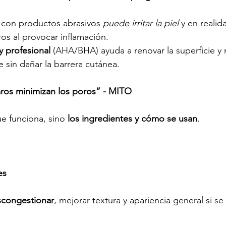
o con productos abrasivos 
puede irritar la piel
 y en reali
ros al provocar inflamación.
y profesional
 (AHA/BHA) ayuda a renovar la superficie y 
 sin dañar la barrera cutánea.
aros minimizan los poros” - MITO
e funciona, sino 
los ingredientes y cómo se usan
. 
es
congestionar
, mejorar textura y apariencia general si se