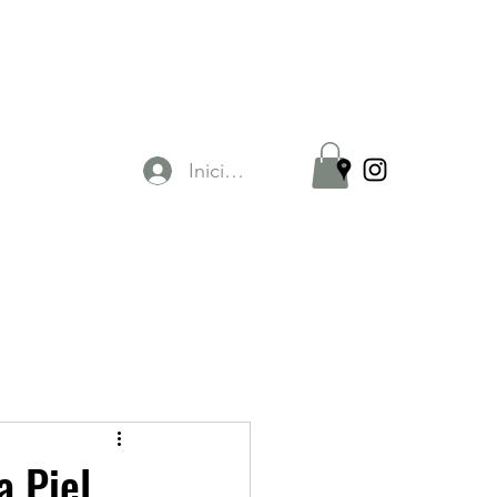
Iniciar sesión
a Piel