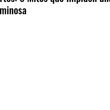
uminosa