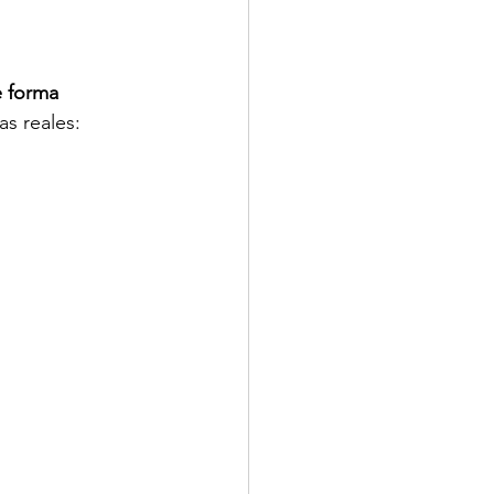
e forma 
s reales: 