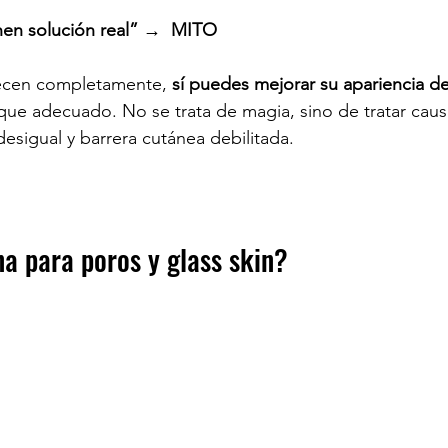
enen solución real” →  MITO
cen completamente, 
sí puedes mejorar su apariencia d
que adecuado. No se trata de magia, sino de tratar causa
desigual y barrera cutánea debilitada.
na para poros y glass skin?