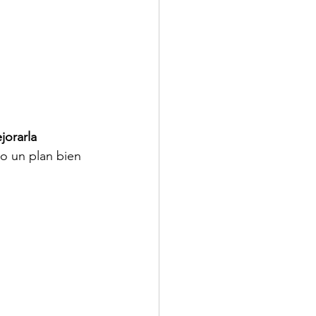
jorarla 
no un plan bien 