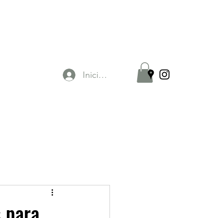
Iniciar sesión
s para