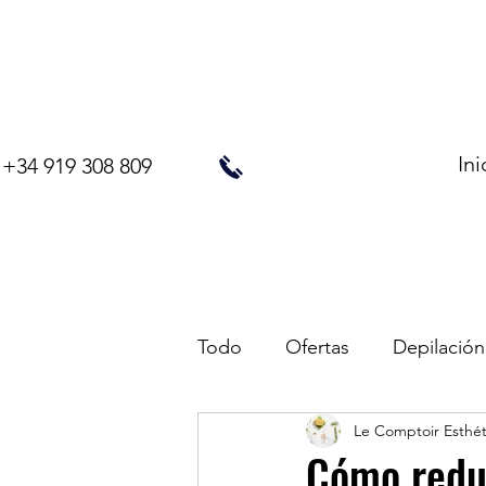
Ini
+34 919 308 809
Todo
Ofertas
Depilación
Le Comptoir Esthé
Cómo reduc