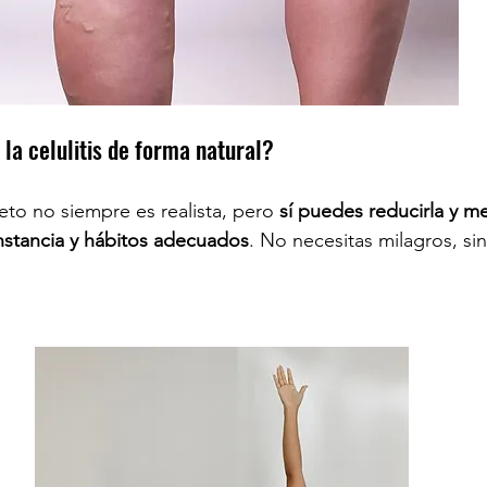
r la celulitis de forma natural?
eto no siempre es realista, pero 
sí puedes reducirla y me
nstancia y hábitos adecuados
. No necesitas milagros, si