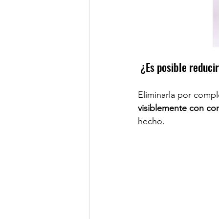
 ¿Es posible reduci
Eliminarla por compl
visiblemente con co
hecho.