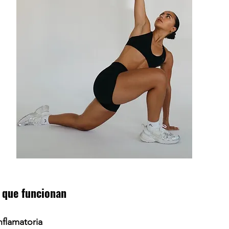
 que funcionan 
nflamatoria