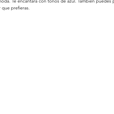
 moda. Te encantará con tonos de azul. También puedes 
r que prefieras.