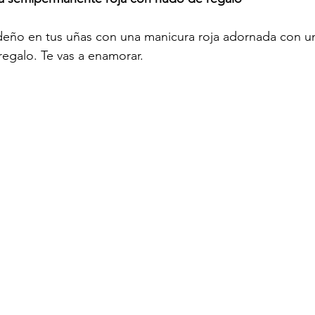
videño en tus uñas con una manicura roja adornada con un
egalo. Te vas a enamorar.