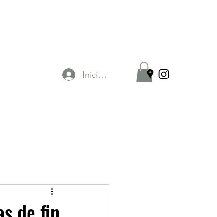
Iniciar sesión
as de fin