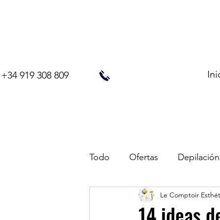
Ini
+34 919 308 809
Todo
Ofertas
Depilación
Le Comptoir Esthé
14 ideas de