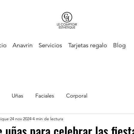
cio
Anavrin
Servicios
Tarjetas regalo
Blog
Uñas
Faciales
Corporal
tique
24 nov 2024
4 min de lectura
 uñas para celebrar las fiest