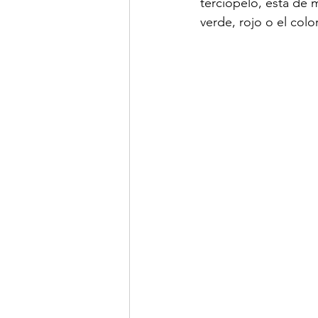
terciopelo, está de
verde, rojo o el colo