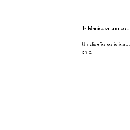
1- Manicura con cop
Un diseño sofisticad
chic.