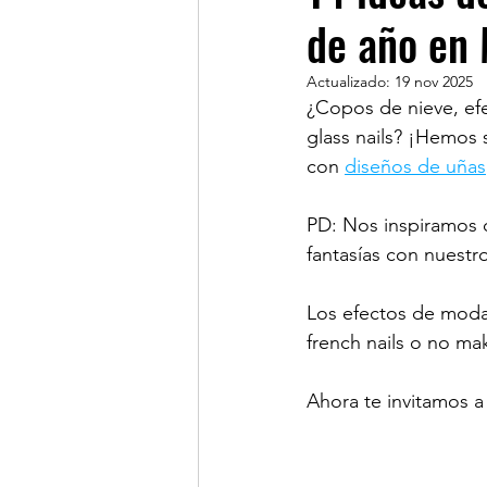
de año en
Actualizado:
19 nov 2025
¿Copos de nieve, efe
glass nails? ¡Hemos 
con 
diseños de uñas
PD: Nos inspiramos c
fantasías con nuestro
Los efectos de moda 
french nails o no mak
Ahora te invitamos a