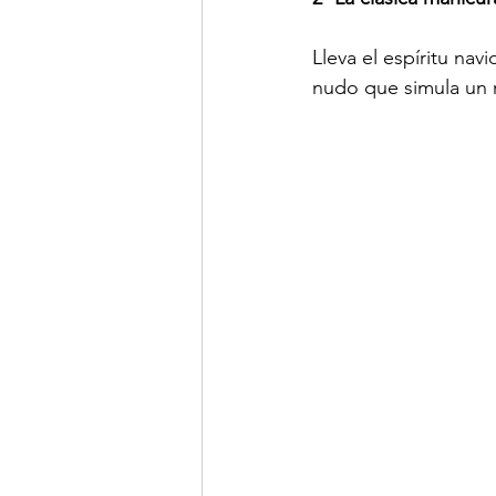
Lleva el espíritu na
nudo que simula un r