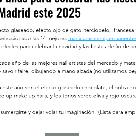
 Madrid este 2025
cto glaseado, efecto ojo de gato, terciopelo,  francesa 
seleccionado las 14 mejores 
manicuras semipermanente
 ideales para celebrar la navidad y las fiestas de fin de a
ada año de las mejores nail artistas del mercado y mater
 savoir faire, dibujando a mano alzada (no utilizamos pe
este año son el efecto glaseado chocolate, el polka dots
e-up make up nails, y los tonos verde oliva y rojo oscura
 sumergirte y dejar volar tu imaginación. ¿Lista para emp