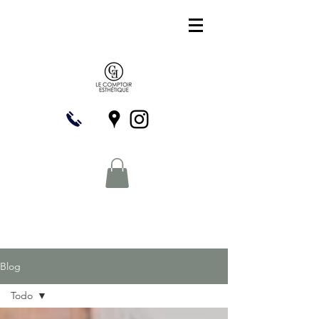
Blog
Todo