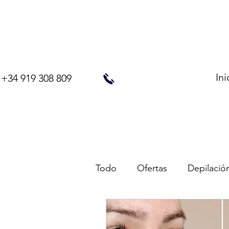
Ini
+34 919 308 809
Todo
Ofertas
Depilació