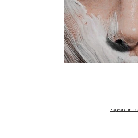
Rejuvenecimient