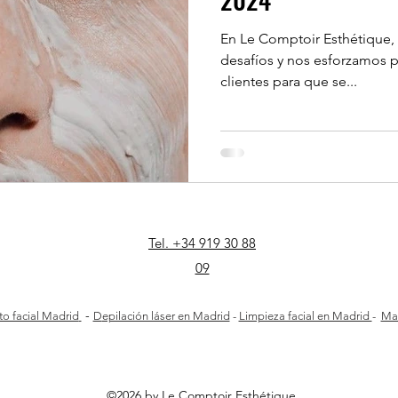
En Le Comptoir Esthétique,
desafíos y nos esforzamos p
clientes para que se...
Tel. +34 919 30 88
09
-
o facial Madrid
D
epilación láser en Madrid
-
Limpieza facial en Madrid
-
Mas
©2026 by Le Comptoir Esthétique.