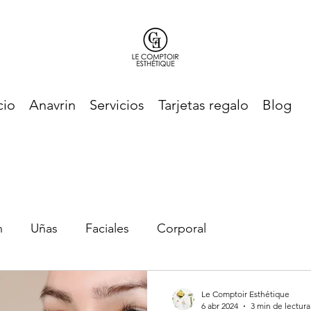
cio
Anavrin
Servicios
Tarjetas regalo
Blog
n
Uñas
Faciales
Corporal
Le Comptoir Esthétique
6 abr 2024
3 min de lectura