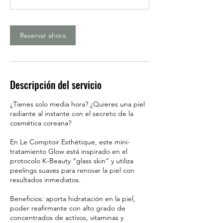
i
n
Reservar ahora
Descripción del servicio
¿Tienes solo media hora? ¿Quieres una piel
radiante al instante con el secreto de la
cosmética coreana?
En Le Comptoir Esthétique, este mini-
tratamiento Glow está inspirado en el
protocolo K-Beauty “glass skin” y utiliza
peelings suaves para renovar la piel con
resultados inmediatos.
Beneficios: aporta hidratación en la piel,
poder reafirmante con alto grado de
concentrados de activos, vitaminas y