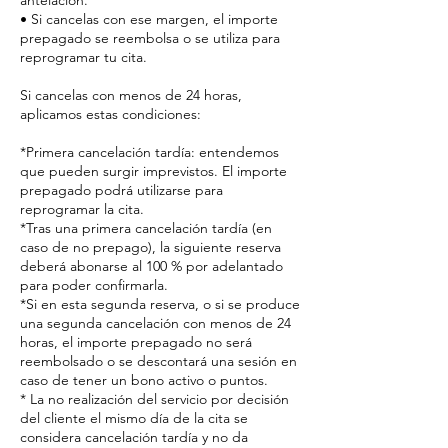
antelación.
• Si cancelas con ese margen, el importe
prepagado se reembolsa o se utiliza para
reprogramar tu cita.
Si cancelas con menos de 24 horas,
aplicamos estas condiciones:
*Primera cancelación tardía: entendemos
que pueden surgir imprevistos. El importe
prepagado podrá utilizarse para
reprogramar la cita.
*Tras una primera cancelación tardía (en
caso de no prepago), la siguiente reserva
deberá abonarse al 100 % por adelantado
para poder confirmarla.
*Si en esta segunda reserva, o si se produce
una segunda cancelación con menos de 24
horas, el importe prepagado no será
reembolsado o se descontará una sesión en
caso de tener un bono activo o puntos.
* La no realización del servicio por decisión
del cliente el mismo día de la cita se
considera cancelación tardía y no da