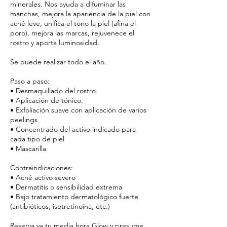
minerales. Nos ayuda a difuminar las
manchas, mejora la apariencia de la piel con
acné leve, unifica el tono la piel (afina el
poro), mejora las marcas, rejuvenece el
rostro y aporta luminosidad.
Se puede realizar todo el año.
Paso a paso:
• Desmaquillado del rostro.
• Aplicación de tónico.
• Exfoliación suave con aplicación de varios
peelings
• Concentrado del activo indicado para
cada tipo de piel
• Mascarilla
Contraindicaciones:
• Acné activo severo
• Dermatitis o sensibilidad extrema
• Bajo tratamiento dermatológico fuerte
(antibióticos, isotretinoína, etc.)
Reserva ya tu media hora Glow y presume