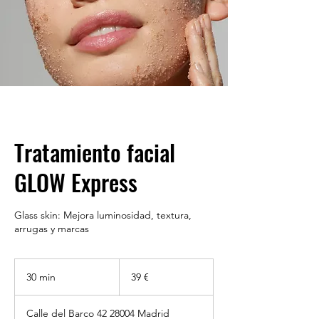
Tratamiento facial
GLOW Express
Glass skin: Mejora luminosidad, textura,
arrugas y marcas
39
euros
30 min
3
39 €
0
Calle del Barco 42 28004 Madrid
m