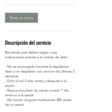
i
n
Reservar ahora
Descripción del servicio
Recuerda que debes seguir unas
indicaciones previas a tu sesión de láser:
- No es aconsejado hacerte la depilación
láser si te depilaste con cera en las últimas 5
semanas
- Evita el sol 3 días antes y después a tu
sesión
- Rasura muy bien las zonas a tratar 1 día
anterior a la sesión
- No tomes ninguna medicación 48h antes