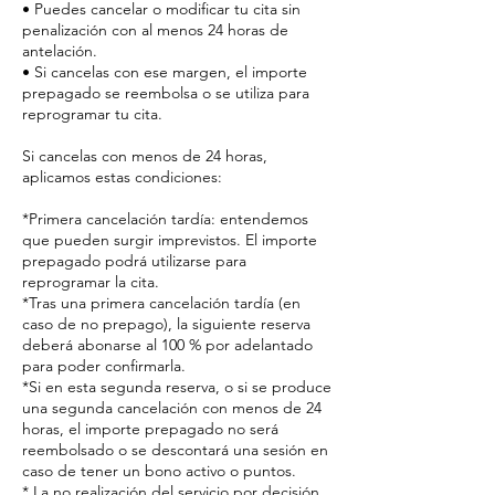
• Puedes cancelar o modificar tu cita sin
penalización con al menos 24 horas de
antelación.
• Si cancelas con ese margen, el importe
prepagado se reembolsa o se utiliza para
reprogramar tu cita.
Si cancelas con menos de 24 horas,
aplicamos estas condiciones:
*Primera cancelación tardía: entendemos
que pueden surgir imprevistos. El importe
prepagado podrá utilizarse para
reprogramar la cita.
*Tras una primera cancelación tardía (en
caso de no prepago), la siguiente reserva
deberá abonarse al 100 % por adelantado
para poder confirmarla.
*Si en esta segunda reserva, o si se produce
una segunda cancelación con menos de 24
horas, el importe prepagado no será
reembolsado o se descontará una sesión en
caso de tener un bono activo o puntos.
* La no realización del servicio por decisión