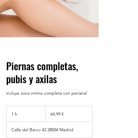
Piernas completas,
pubis y axilas
incluye zona intima completa con perianal
64,99
euros
1 h
1
64,99 €
Calle del Barco 42 28004 Madrid