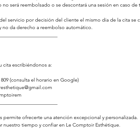
 no será reembolsado o se descontará una sesión en caso de 
 del servicio por decisión del cliente el mismo día de la cita se
 y no da derecho a reembolso automático.
_______________________
u cita escribiéndonos a:
 809 (consulta el horario en Google)
iresthetique@gmail.com
omptoirem
_______________________
permite ofrecerte una atención excepcional y personalizada.
ar nuestro tiempo y confiar en Le Comptoir Esthétique.