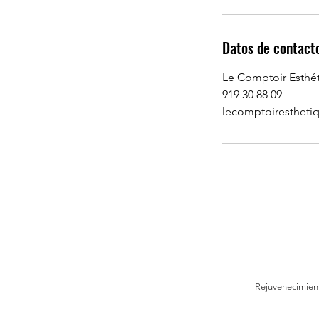
Datos de contact
Le Comptoir Esthét
919 30 88 09
lecomptoiresthet
Rejuvenecimient