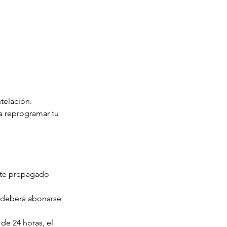
telación.
a reprogramar tu
rte prepagado
a deberá abonarse
de 24 horas, el