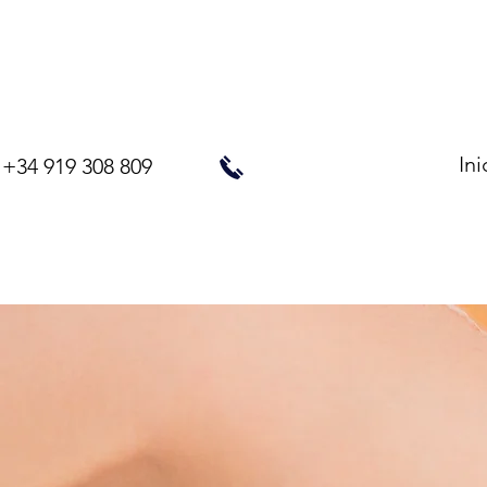
Ini
+34 919 308 809