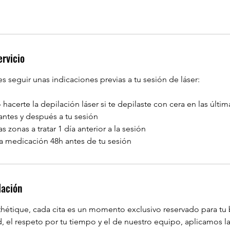
ervicio
 seguir unas indicaciones previas a tu sesión de láser:
hacerte la depilación láser si te depilaste con cera en las últi
s antes y después a tu sesión
s zonas a tratar 1 día anterior a la sesión
lación
hétique, cada cita es un momento exclusivo reservado para tu b
, el respeto por tu tiempo y el de nuestro equipo, aplicamos la 