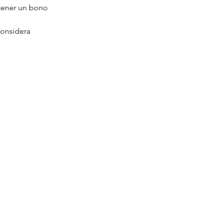
tener un bono
 considera