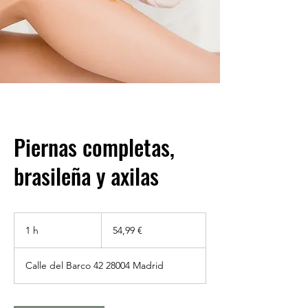
Piernas completas,
brasileña y axilas
54,99
euros
1 h
1
54,99 €
Calle del Barco 42 28004 Madrid