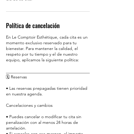
Política de cancelación
En Le Comptoir Esthétique, cada cita es un
momento exclusivo reservado para tu
bienestar. Para mantener la calidad, el
respeto por tu tiempo y el de nuestro
equipo, aplicamos la siguiente política:
________________________________________
🗓️ Reservas
• Las reservas prepagadas tienen prioridad
en nuestra agenda.
Cancelaciones y cambios
• Puedes cancelar o modificar tu cita sin
penalización con al menos 24 horas de
antelación.
• Si cancelas con ese margen, el importe