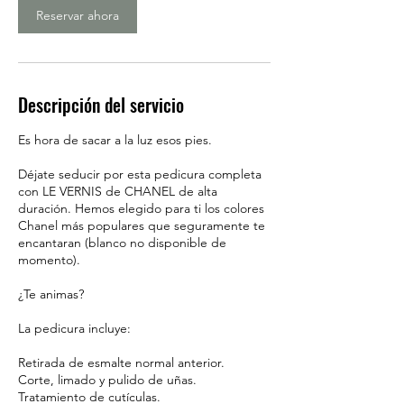
i
Reservar ahora
n
Descripción del servicio
Es hora de sacar a la luz esos pies.
Déjate seducir por esta pedicura completa
con LE VERNIS de CHANEL de alta
duración. Hemos elegido para ti los colores
Chanel más populares que seguramente te
encantaran (blanco no disponible de
momento).
¿Te animas?
La pedicura incluye:
Retirada de esmalte normal anterior.
Corte, limado y pulido de uñas.
Tratamiento de cutículas.