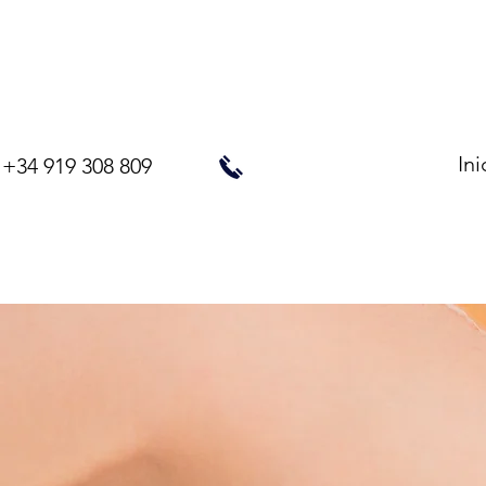
Ini
+34 919 308 809