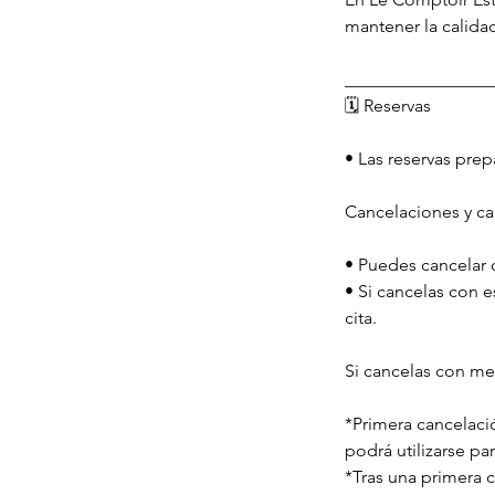
mantener la calidad
_________________
🗓️ Reservas
• Las reservas pre
Cancelaciones y c
• Puedes cancelar o
• Si cancelas con 
cita.
Si cancelas con me
*Primera cancelaci
podrá utilizarse pa
*Tras una primera 