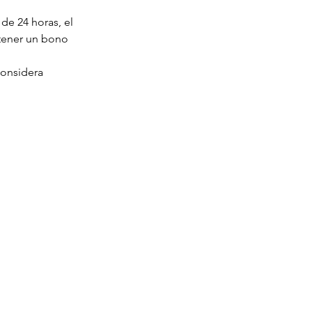
de 24 horas, el
tener un bono
 considera