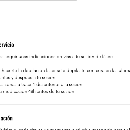
ervicio
 seguir unas indicaciones previas a tu sesión de láser:
hacerte la depilación láser si te depilaste con cera en las últi
s antes y después a tu sesión
s zonas a tratar 1 día anterior a la sesión
lación
hétique, cada cita es un momento exclusivo reservado para tu b