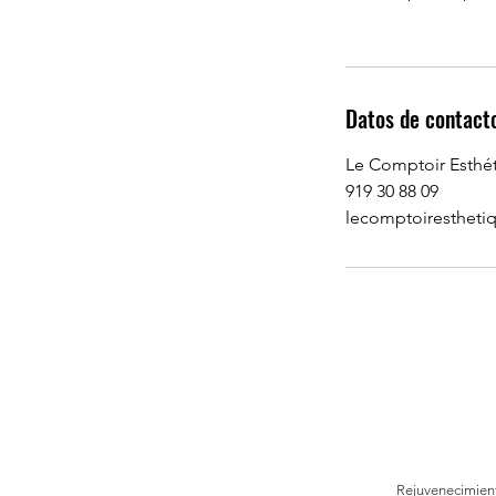
Datos de contact
Le Comptoir Esthét
919 30 88 09
lecomptoiresthet
Rejuvenecimient