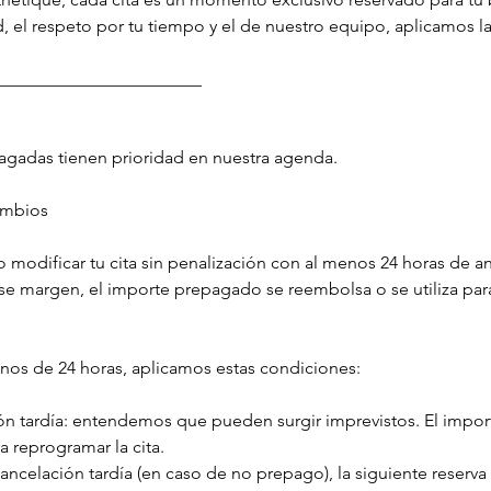
, el respeto por tu tiempo y el de nuestro equipo, aplicamos la 
_______________________
pagadas tienen prioridad en nuestra agenda.
ambios
 modificar tu cita sin penalización con al menos 24 horas de an
ese margen, el importe prepagado se reembolsa o se utiliza par
nos de 24 horas, aplicamos estas condiciones:
ón tardía: entendemos que pueden surgir imprevistos. El impo
ra reprogramar la cita.
cancelación tardía (en caso de no prepago), la siguiente reserv