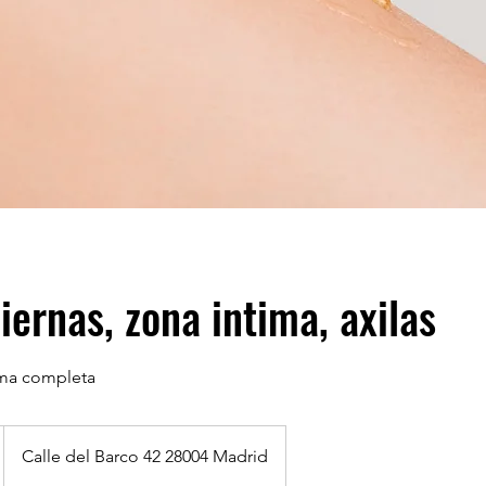
iernas, zona intima, axilas
tima completa
Calle del Barco 42 28004 Madrid