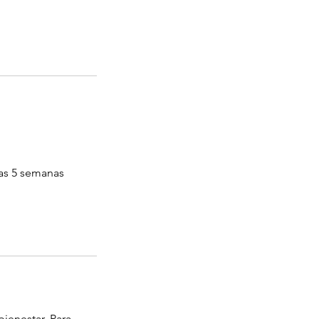
mas 5 semanas
ienestar. Para