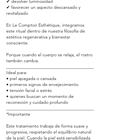
✔ devolver luminosidad
✔ favorecer un aspecto descansado y
revitalizado
En Le Comptoir Esthétique, integramos
este ritual dentro de nuestra filosofía de
estética regenerativa y bienestar
consciente.
Porque cuando el cuerpo se relaja, el rostro
también cambia.
________________________________________
Ideal para:
• piel apagada o cansada
• primeros signos de envejecimiento
• tensión facial o estrés
• quienes buscan un momento de
reconexión y cuidado profundo
________________________________________
*Importante
Este tratamiento trabaja de forma suave y
progresiva, respetando el equilibrio natural
de la piel. Cuando la piel está sensibilizada