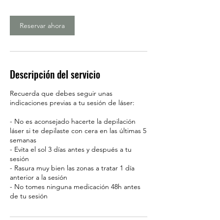
n
Reservar ahora
Descripción del servicio
Recuerda que debes seguir unas
indicaciones previas a tu sesión de láser:
- No es aconsejado hacerte la depilación
láser si te depilaste con cera en las últimas 5
semanas
- Evita el sol 3 días antes y después a tu
sesión
- Rasura muy bien las zonas a tratar 1 día
anterior a la sesión
- No tomes ninguna medicación 48h antes