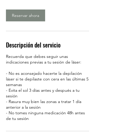
n
Reservar ahora
Descripción del servicio
Recuerda que debes seguir unas
indicaciones previas a tu sesión de láser:
- No es aconsejado hacerte la depilación
láser si te depilaste con cera en las últimas 5
semanas
- Evita el sol 3 días antes y después a tu
sesión
- Rasura muy bien las zonas a tratar 1 día
anterior a la sesión
- No tomes ninguna medicación 48h antes