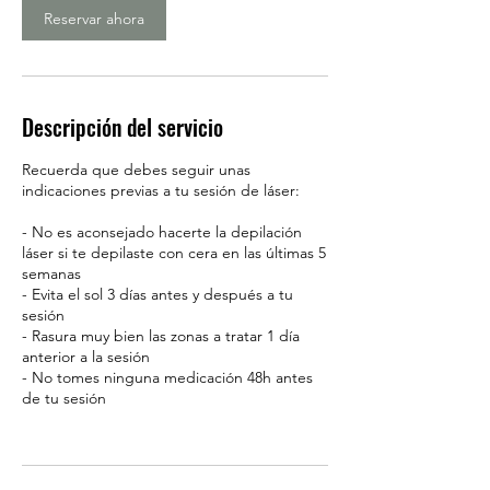
i
Reservar ahora
n
Descripción del servicio
Recuerda que debes seguir unas
indicaciones previas a tu sesión de láser:
- No es aconsejado hacerte la depilación
láser si te depilaste con cera en las últimas 5
semanas
- Evita el sol 3 días antes y después a tu
sesión
- Rasura muy bien las zonas a tratar 1 día
anterior a la sesión
- No tomes ninguna medicación 48h antes
de tu sesión