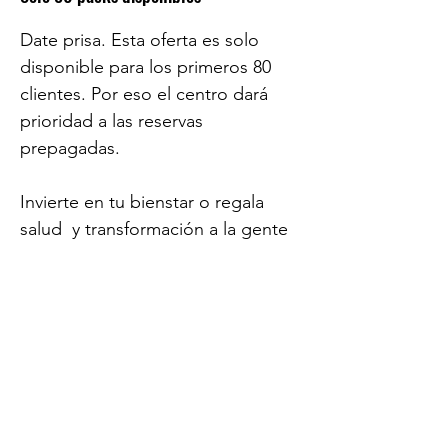
Date prisa. Esta oferta es solo
disponible para los primeros 80
clientes. Por eso el centro dará
prioridad a las reservas
prepagadas.
Invierte en tu bienstar o regala
salud y transformación a la gente
que más quieres. Las fiestas de fin
de año ya están a la vuelta de la
esquina.
Pagar ahora