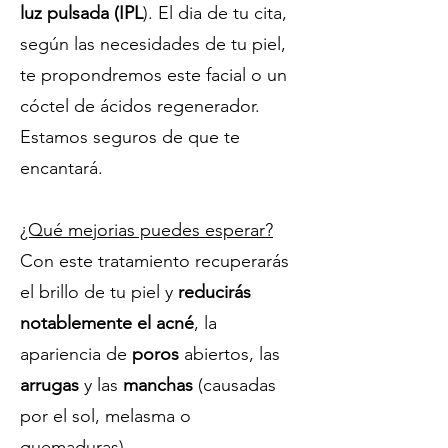
luz pulsada (IPL
). El dia de tu cita,
según las necesidades de tu piel,
te propondremos este facial o un
cóctel de ácidos regenerador.
Estamos seguros de que te
encantará.
¿Qué mejorias puedes esperar?
Con este tratamiento recuperarás
el brillo de tu piel y
reducirás
notablemente el acné
, la
apariencia de
poros
abiertos, las
arrugas
y las
manchas
(causadas
por el sol, melasma o
quemaduras).