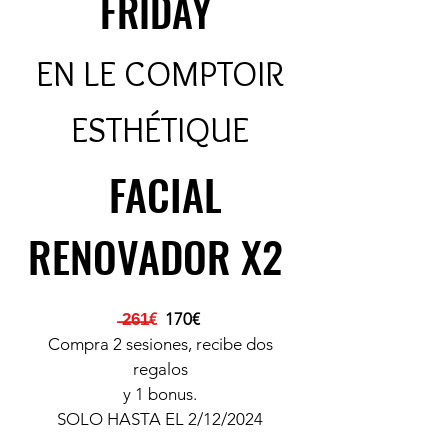
FRIDAY
EN LE COMPTOIR
ESTHÉTIQUE
FACIAL
RENOVADOR X2
̶2̶6̶1̶€
170€
Compra 2 sesiones, recibe dos
regalos
y 1 bonus.
SOLO HASTA EL 2/12/2024