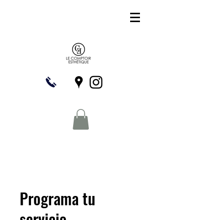
Programa tu
servicio