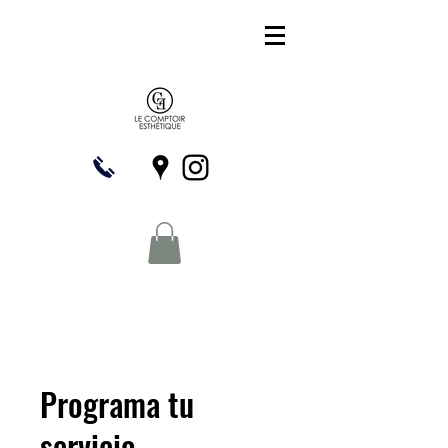
Programa tu
servicio