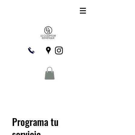
Programa tu
servicio