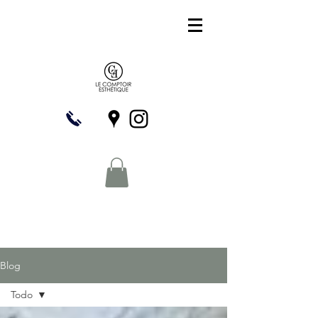
Blog
Todo